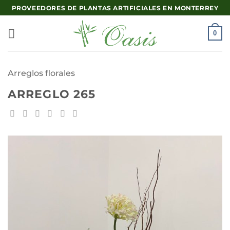
Saltar
PROVEEDORES DE PLANTAS ARTIFICIALES EN MONTERREY
al
contenido
0
Arreglos florales
ARREGLO 265