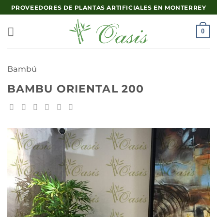
Saltar
PROVEEDORES DE PLANTAS ARTIFICIALES EN MONTERREY
al
contenido
0
Bambú
BAMBU ORIENTAL 200