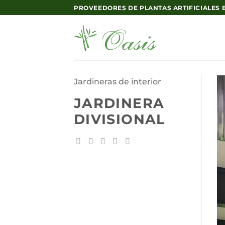
Saltar
PROVEEDORES DE PLANTAS ARTIFICIALES
al
contenido
Jardineras de interior
JARDINERA
DIVISIONAL