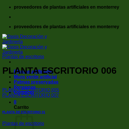
Saltar
proveedores de plantas artificiales en monterrey
al
contenido
proveedores de plantas artificiales en monterrey
Plantas de escritorio
PLANTA ESCRITORIO 006
Plantas artificiales
Muro verde artificial
Palmas preservadas
Persianas
PLANTA ESCRITORIO 005
Contacto
PLANTA ESCRITORIO 007
0
Carrito
PLANTA DE ESCRITORIO 01
Plantas de escritorio