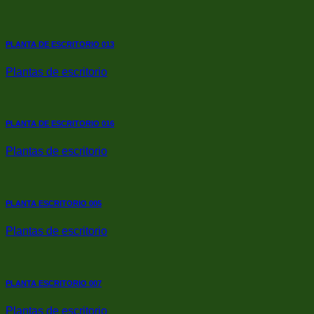
PLANTA DE ESCRITORIO 013
Plantas de escritorio
PLANTA DE ESCRITORIO 016
Plantas de escritorio
PLANTA ESCRITORIO 005
Plantas de escritorio
PLANTA ESCRITORIO 007
Plantas de escritorio