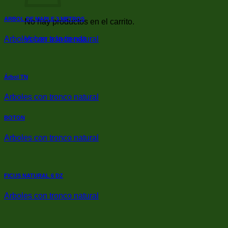
ARBOL DE MAPLE 3 METROS
No hay productos en el carrito.
Arboles con tronco natural
Volver a la tienda
Árbol TN
Arboles con tronco natural
BOTON
Arboles con tronco natural
FICUS NATURAL 6 DZ
Arboles con tronco natural