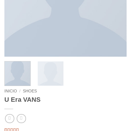
INICIO
/
SHOES
U Era VANS