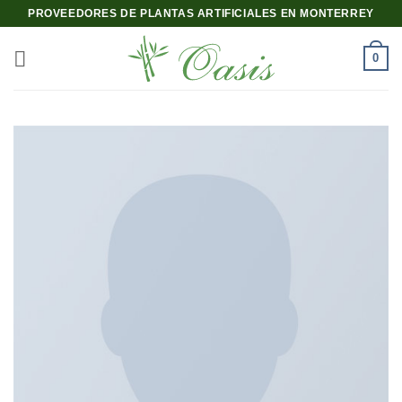
Saltar
PROVEEDORES DE PLANTAS ARTIFICIALES EN MONTERREY
al
contenido
0