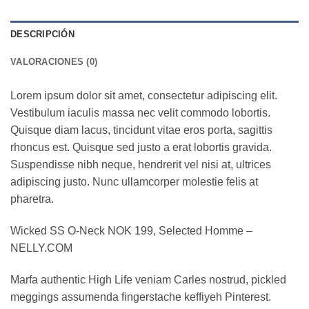
DESCRIPCIÓN
VALORACIONES (0)
Lorem ipsum dolor sit amet, consectetur adipiscing elit.
Vestibulum iaculis massa nec velit commodo lobortis.
Quisque diam lacus, tincidunt vitae eros porta, sagittis
rhoncus est. Quisque sed justo a erat lobortis gravida.
Suspendisse nibh neque, hendrerit vel nisi at, ultrices
adipiscing justo. Nunc ullamcorper molestie felis at
pharetra.
Wicked SS O-Neck NOK 199, Selected Homme –
NELLY.COM
Marfa authentic High Life veniam Carles nostrud, pickled
meggings assumenda fingerstache keffiyeh Pinterest.