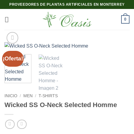
Saltar
PROVEEDORES DE PLANTAS ARTIFICIALES EN MONTERREY
al
contenido
0
¡Oferta!
INICIO
/
MEN
/
T-SHIRTS
Wicked SS O-Neck Selected Homme