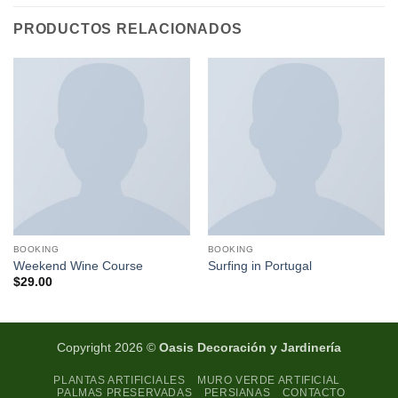
PRODUCTOS RELACIONADOS
BOOKING
BOOKING
Weekend Wine Course
Surfing in Portugal
$
29.00
Copyright 2026 ©
Oasis Decoración y Jardinería
PLANTAS ARTIFICIALES
MURO VERDE ARTIFICIAL
PALMAS PRESERVADAS
PERSIANAS
CONTACTO