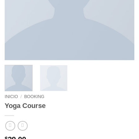
INICIO
/
BOOKING
Yoga Course
$