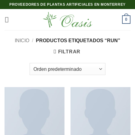
Saltar
PROVEEDORES DE PLANTAS ARTIFICIALES EN MONTERREY
al
contenido
0
INICIO
/
PRODUCTOS ETIQUETADOS “RUN”
FILTRAR