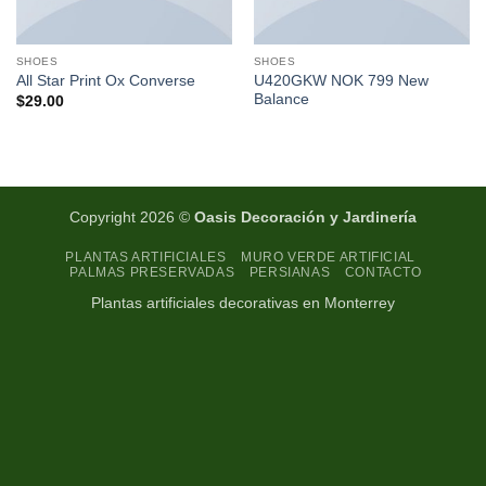
SHOES
SHOES
U420GKW NOK 799 New
All Star Print Ox Converse
Balance
$
29.00
Copyright 2026 ©
Oasis Decoración y Jardinería
PLANTAS ARTIFICIALES
MURO VERDE ARTIFICIAL
PALMAS PRESERVADAS
PERSIANAS
CONTACTO
Plantas artificiales decorativas en Monterrey