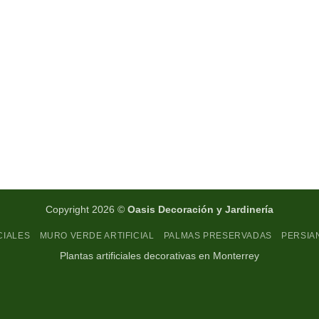
Copyright 2026 ©
Oasis Decoración y Jardinería
CIALES
MURO VERDE ARTIFICIAL
PALMAS PRESERVADAS
PERSIA
Plantas artificiales decorativas en Monterrey