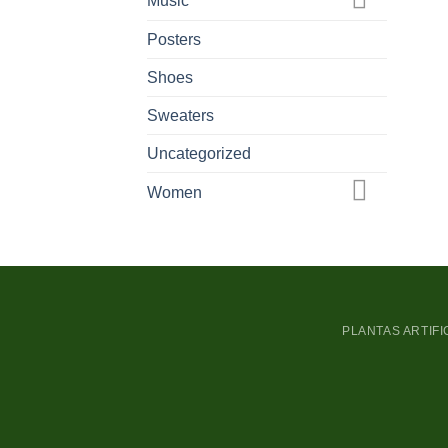
Music
Posters
Shoes
Sweaters
Uncategorized
Women
PLANTAS ARTIFI